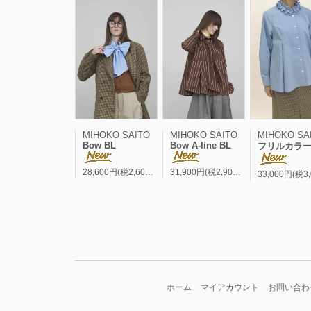
MIHOKO SAITO
MIHOKO SAITO
MIHOKO SA
Bow BL
Bow A-line BL
フリルカラー A-line
28,600円(税2,600円)
31,900円(税2,900円)
ホーム
マイアカウント
お問い合わ