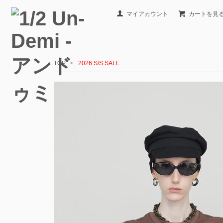
マイアカウント
カートを見
TOP
>
2026 S/S SALE