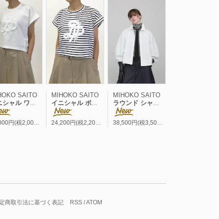
HOKO SAITO
MIHOKO SAITO
MIHOKO SAITO
ル ワイド フレンチP/O
イニシャル ボーダー ワイド フレンチP/O
ラウンド シャツブルゾン
22,000円(税2,000円)
24,200円(税2,200円)
38,500円(税3,500円)
定商取引法に基づく表記
RSS
/
ATOM