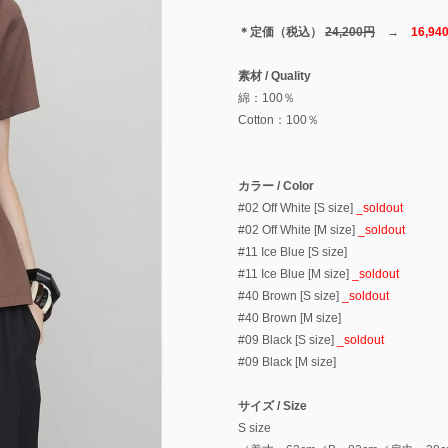
＊定価（税込）
24,200円
→
16,940
素材 / Quality
綿：100％
Cotton：100％
カラー / Color
#02 Off White [S size]
_soldout
#02 Off White [M size]
_soldout
#11 Ice Blue [S size]
#11 Ice Blue [M size]
_soldout
#40 Brown [S size]
_soldout
#40 Brown [M size]
#09 Black [S size]
_soldout
#09 Black [M size]
サイズ / Size
S size