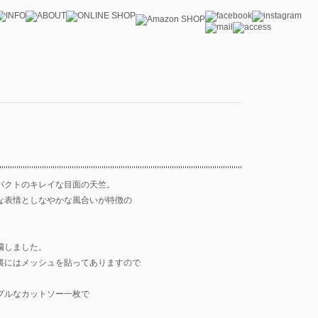
パクトのキレイな目面の天竺。
な表情としなやかな風合いが特徴の
繍しました。
裏にはメッシュを貼ってありますので
プルなカットソー一枚で