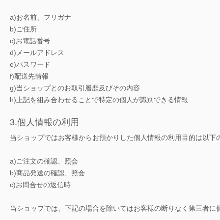
a)お名前、フリガナ
b)ご住所
c)お電話番号
d)メールアドレス
e)パスワード
f)配送先情報
g)当ショップとのお取引履歴及びその内容
h)上記を組み合わせることで特定の個人が識別できる情報
3.個人情報の利用
当ショップではお客様からお預かりした個人情報の利用目的は以下
a)ご注文の確認、照会
b)商品発送の確認、照会
c)お問合せの返信時
当ショップでは、下記の場合を除いてはお客様の断りなく第三者に