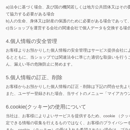
a)法令に基づく場合、及び国の機関若しくは地方公共団体又はその
て協力する必要がある場合
b)人の生命、身体又は財産の保護のために必要がある場合であって
c)当ショップを運営する会社の関連会社で個人データを交換する場
4.個人情報の安全管理
お客様よりお預かりした個人情報の安全管理はサービス提供会社に
るとともに、当ショップでは関連法令に準じた適切な取扱いを行う
ん、漏えい等の危険防止に努めます。
5.個人情報の訂正、削除
お客様からお預かりした個人情報の訂正・削除は下記の問合せ先よ
また、ユーザー登録された場合、当サイトのメニュー「マイアカウ
6.cookie(クッキー)の使用について
当社は、お客様によりよいサービスを提供するため、cookie （
定できる情報の収集を行えるものではなく、お客様のプライバシー
また、cookie （クッキー）の受け入れを希望されない場合は、