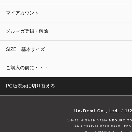
マイアカウント
メルマガ登録・解除
SIZE 基本サイズ
ご購入の前に・・・
PC版表示に切り替える
Un-Demi Co., Ltd. / 1
1-9-11 HIGASHIYAMA MEGURO T
TEL : +81(0)3-5768-6136
FAX :