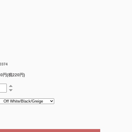
0374
20円(税220円)