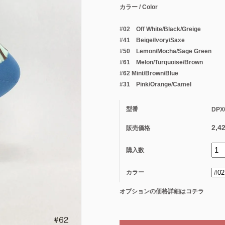
カラー / Color
#02 Off White/Black/Greige
#41 Beige/Ivory/Saxe
#50 Lemon/Mocha/Sage Green
#61 Melon/Turquoise/Brown
#62 Mint/Brown/Blue
#31 Pink/Orange/Camel
型番
DPX
2,4
販売価格
購入数
カラー
オプションの価格詳細はコチラ