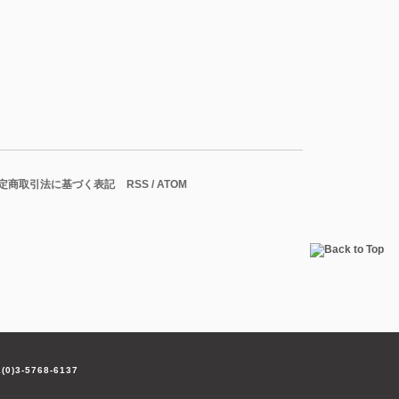
定商取引法に基づく表記
RSS
/
ATOM
(0)3-5768-6137