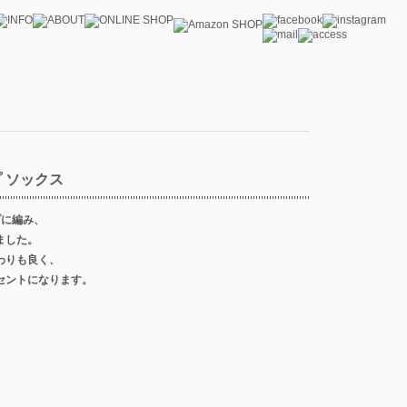
 ソックス
プに編み、
ました。
わりも良く、
セントになります。