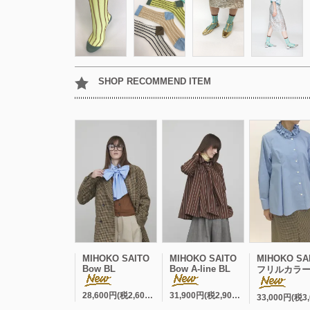
SHOP RECOMMEND ITEM
MIHOKO SAITO
MIHOKO SAITO
MIHOKO SA
Bow BL
Bow A-line BL
フリルカラー A-line
28,600円(税2,600円)
31,900円(税2,900円)