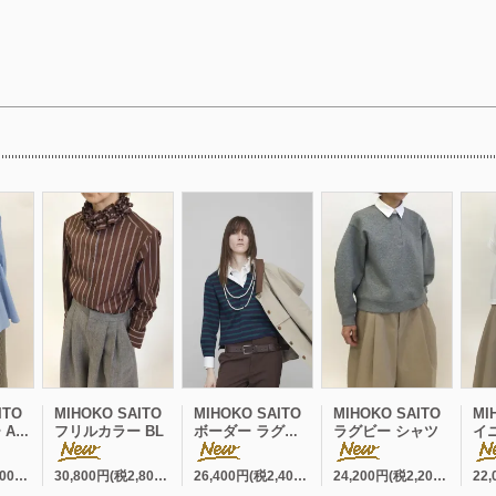
ITO
MIHOKO SAITO
MIHOKO SAITO
MIHOKO SAITO
MI
 BL
フリルカラー BL
ボーダー ラグビー シャツ
ラグビー シャツ
イニシャ
33,000円(税3,000円)
30,800円(税2,800円)
26,400円(税2,400円)
24,200円(税2,200円)