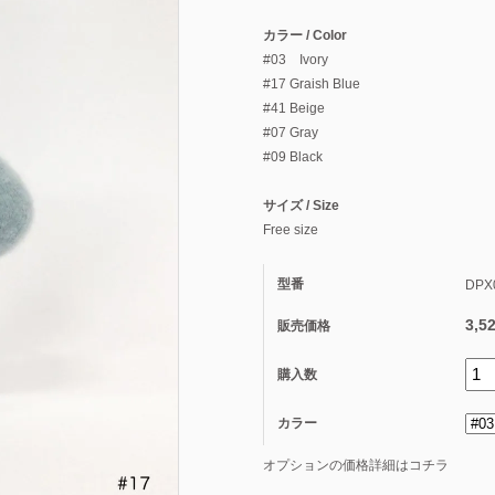
カラー / Color
#03 Ivory
#17 Graish Blue
#41 Beige
#07 Gray
#09 Black
サイズ / Size
Free size
型番
DPX
3,5
販売価格
購入数
カラー
オプションの価格詳細はコチラ