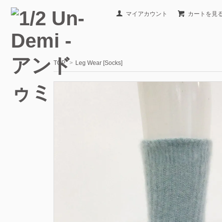
マイアカウント
カートを見
TOP
>
Leg Wear [Socks]