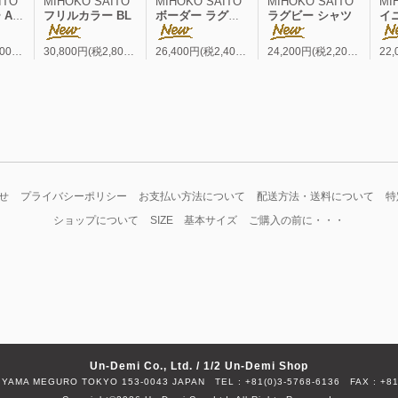
ITO
MIHOKO SAITO
MIHOKO SAITO
MIHOKO SAITO
MI
 BL
フリルカラー BL
ボーダー ラグビー シャツ
ラグビー シャツ
イニシャ
33,000円(税3,000円)
30,800円(税2,800円)
26,400円(税2,400円)
24,200円(税2,200円)
せ
プライバシーポリシー
お支払い方法について
配送方法・送料について
特
ショップについて
SIZE 基本サイズ
ご購入の前に・・・
Un-Demi Co., Ltd. / 1/2 Un-Demi Shop
HIYAMA MEGURO TOKYO 153-0043 JAPAN
TEL : +81(0)3-5768-6136
FAX : +81