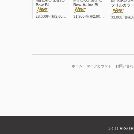
MIHOKO SAITO
MIHOKO SAITO
MIHOKO SA
Bow BL
Bow A-line BL
フリルカラー A-line
28,600円(税2,600円)
31,900円(税2,900円)
ホーム
マイアカウント
お問い合わ
1-9-11 HIGAS