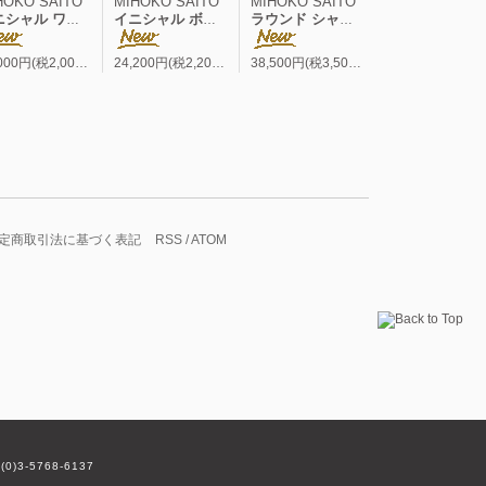
HOKO SAITO
MIHOKO SAITO
MIHOKO SAITO
ル ワイド フレンチP/O
イニシャル ボーダー ワイド フレンチP/O
ラウンド シャツブルゾン
22,000円(税2,000円)
24,200円(税2,200円)
38,500円(税3,500円)
定商取引法に基づく表記
RSS
/
ATOM
(0)3-5768-6137