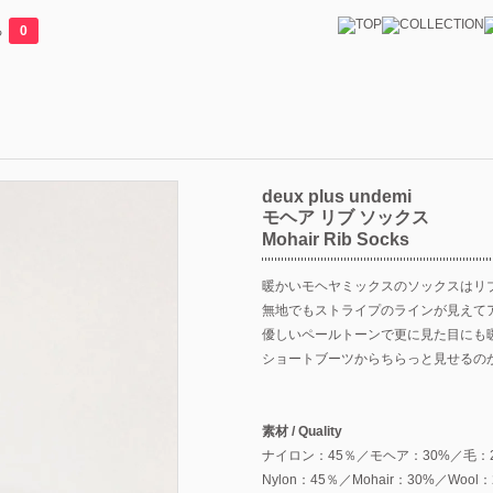
る
0
deux plus undemi
モヘア リブ ソックス
Mohair Rib Socks
暖かいモヘヤミックスのソックスはリ
無地でもストライプのラインが見えて
優しいペールトーンで更に見た目にも
ショートブーツからちらっと見せるの
素材 / Quality
ナイロン：45％／モヘア：30%／毛：
Nylon：45％／Mohair：30%／Wool