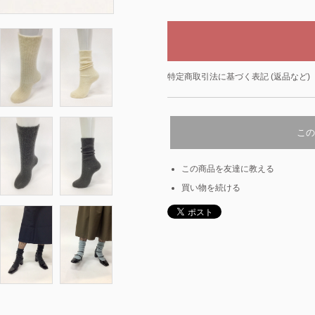
特定商取引法に基づく表記 (返品など)
この
この商品を友達に教える
買い物を続ける