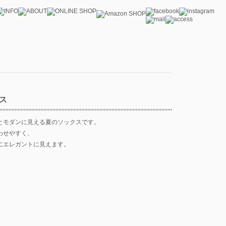
ス
とモダンに見える夏のソックスです。
わせやすく、
にエレガントに見えます。