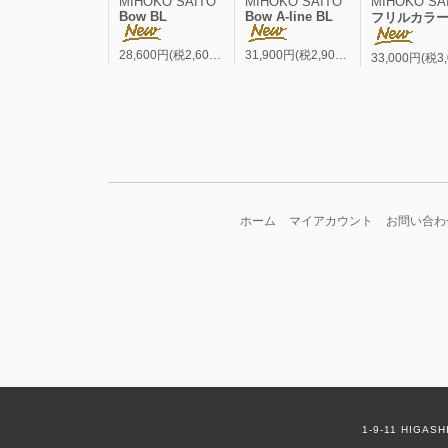
MIHOKO SAITO
MIHOKO SAITO
MIHOKO SA
Bow BL
Bow A-line BL
フリルカラー A-line
28,600円(税2,600円)
31,900円(税2,900円)
ホーム
マイアカウント
お問い合わ
1-9-11 HIGAS