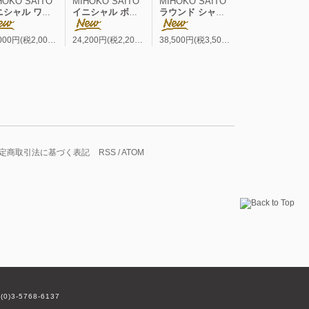
HOKO SAITO
MIHOKO SAITO
MIHOKO SAITO
ル ワイド フレンチP/O
イニシャル ボーダー ワイド フレンチP/O
ラウンド シャツブルゾン
22,000円(税2,000円)
24,200円(税2,200円)
38,500円(税3,500円)
定商取引法に基づく表記
RSS
/
ATOM
(0)3-5768-6137