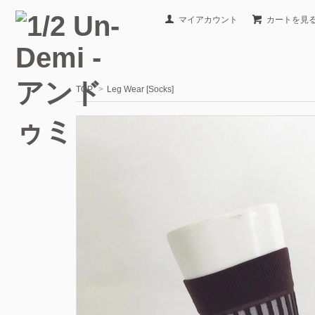
マイアカウント
カートを見
TOP
>
Leg Wear [Socks]