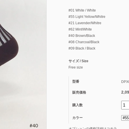
#01 White / White
#55 Light Yellow/Whitre
#21 Lavender/Whitre
#62 Mint/White
#40 Brown/Black
#08 Charcoal/Black
#09 Black / Black
サイズ / Size
Free size
型番
DPX
2,0
販売価格
購入数
カラー
オプションの価格詳細はコチラ