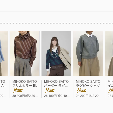
ITO
MIHOKO SAITO
MIHOKO SAITO
MIHOKO SAITO
MI
 BL
フリルカラー BL
ボーダー ラグビー シャツ
ラグビー シャツ
イニシャ
33,000円(税3,000円)
30,800円(税2,800円)
26,400円(税2,400円)
24,200円(税2,200円)