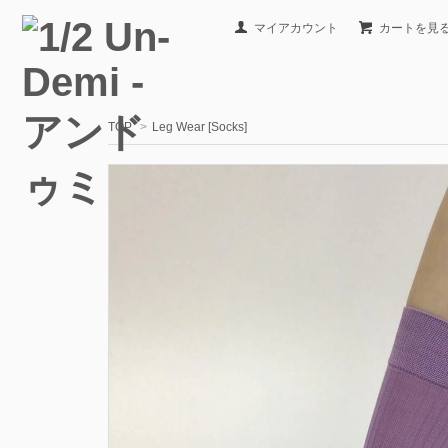
マイアカウント
カートを見
TOP
>
Leg Wear [Socks]