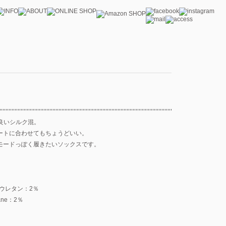
が良いシルク混。
ートに合わせてもちょうどいい。
モードっぽく履きたいソックスです。
ウレタン：2％
hane：2％