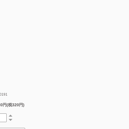
0191
20円(税320円)