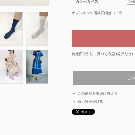
カラー/サイズ
オプションの価格詳細はコチラ
特定商取引法に基づく表記 (返品など)
この
この商品を友達に教える
買い物を続ける