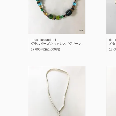
deux plus undemi
deux
グラスビーズ ネックレス（グリーン系）
メタ
17,600円(税1,600円)
17,