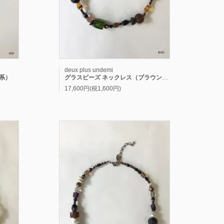
deux plus undemi
系）
グラスビーズ ネックレス（ブラウン系）
17,600円(税1,600円)