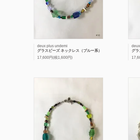
deux plus undemi
deux
グラスビーズ ネックレス（ブルー系）
グラ
17,600円(税1,600円)
17,