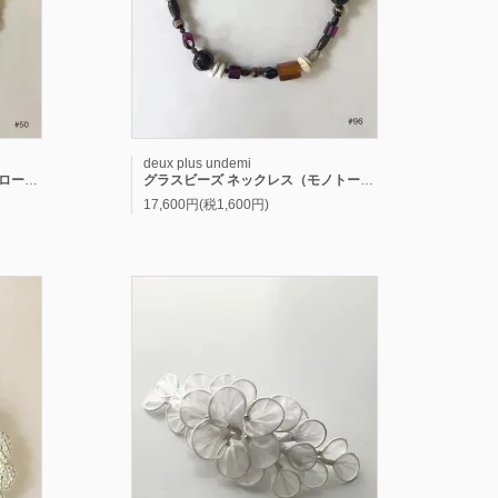
deux plus undemi
ー系）
グラスビーズ ネックレス（モノトーン系）
17,600円(税1,600円)