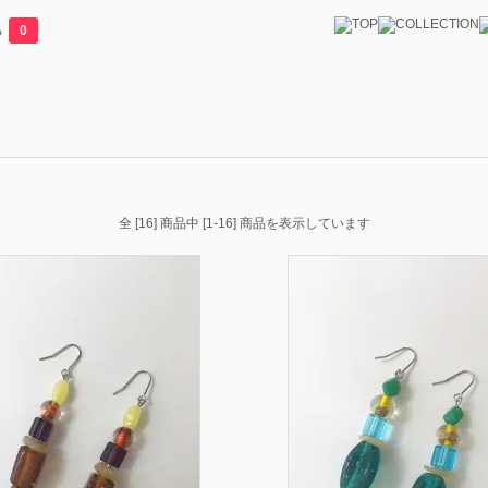
る
0
全 [16] 商品中 [1-16] 商品を表示しています