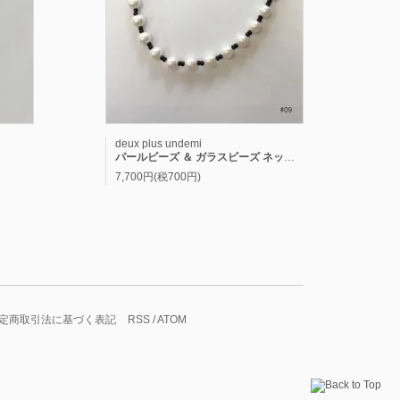
deux plus undemi
ス
パールビーズ ＆ ガラスビーズ ネックレス
7,700円(税700円)
定商取引法に基づく表記
RSS
/
ATOM