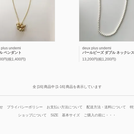
 plus undemi
deux plus undemi
ル ペンダント
パールビーズ ダブル ネックレ
400円(税1,400円)
13,200円(税1,200円)
全 [16] 商品中 [1-16] 商品を表示しています
せ
プライバシーポリシー
お支払い方法について
配送方法・送料について
特
ショップについて
SIZE 基本サイズ
ご購入の前に・・・